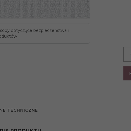
soby dotyczące bezpieczeństwa i
oduktów
NE TECHNICZNE
PIS PRODUKTU