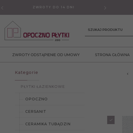
ZWROTY DO 14 DNI
GWAR
SZUKAJ PRODUKTU
ZWROTY ODSTĄPIENIE OD UMOWY
STRONA GŁÓWNA
Kategorie
PŁYTKI ŁAZIENKOWE
OPOCZNO
CERSANIT
CERAMIKA TUBĄDZIN