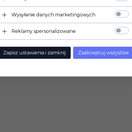
Wysyłanie danych marketingowych
Reklamy spersonalizowane
Zapisz ustawienia i zamknij
Zaakceptuj wszystkie