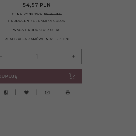
54,
57
PLN
CENA RYNKOWA:
79.46 PLN
PRODUCENT:
CERAMIKA COLOR
WAGA PRODUKTU:
3.00
KG
REALIZACJA ZAMÓWIENIA:
1 - 3 DNI
KUPUJĘ