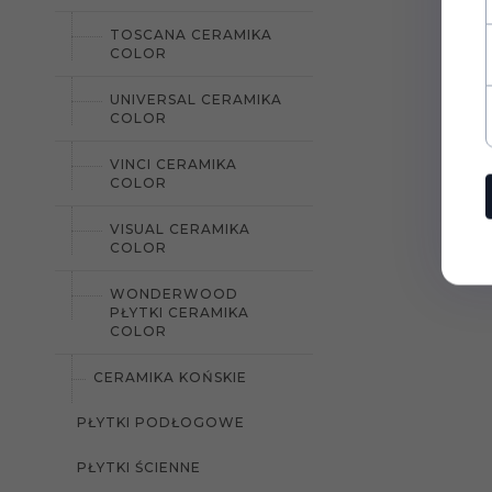
TOSCANA CERAMIKA
COLOR
UNIVERSAL CERAMIKA
COLOR
VINCI CERAMIKA
COLOR
VISUAL CERAMIKA
COLOR
WONDERWOOD
PŁYTKI CERAMIKA
COLOR
CERAMIKA KOŃSKIE
PŁYTKI PODŁOGOWE
PŁYTKI ŚCIENNE