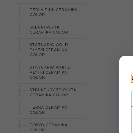
PERLA PINK CERAMIKA
COLOR
SABUNI PŁYTKI
CERAMIKA COLOR
STATUARIO GOLD
PŁYTKI CERAMIKA
COLOR
STATUARIO WHITE
PŁYTKI CERAMIKA
COLOR
STRUKTURY 3D PŁYTKI
CERAMIKA COLOR
TERRA CERAMIKA
COLOR
TOKYO CERAMIKA
COLOR