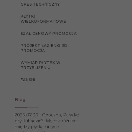
GRES TECHNICZNY
PŁYTKI
WIELKOFORMATOWE
SZAŁ CENOWY PROMOCJA
PROJEKT ŁAZIENKI 3D -
PROMOCJA
WYMIAR PŁYTEK W
PRZYBLIŻENIU
FANSHI
Blog
2026-07-30 -
Opoczno, Paradyż
czy Tubądzin? Jakie są różnice
między płytkami tych