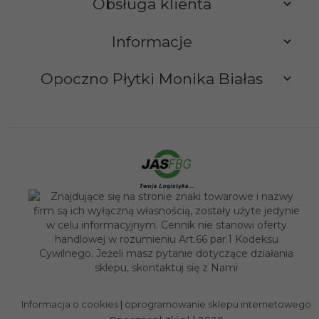
Obsługa klienta
Informacje
Opoczno Płytki Monika Białas
sklep@opocznoplytki.pl
Informacja o cookies
|
oprogramowanie sklepu internetowego