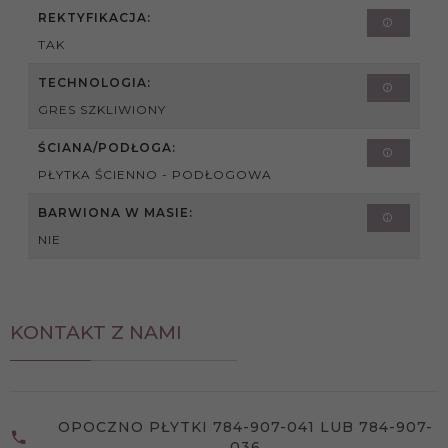
REKTYFIKACJA:
TAK
TECHNOLOGIA:
GRES SZKLIWIONY
ŚCIANA/PODŁOGA:
PŁYTKA ŚCIENNO - PODŁOGOWA
BARWIONA W MASIE:
NIE
KONTAKT Z NAMI
OPOCZNO PŁYTKI 784-907-041 LUB 784-907-
036