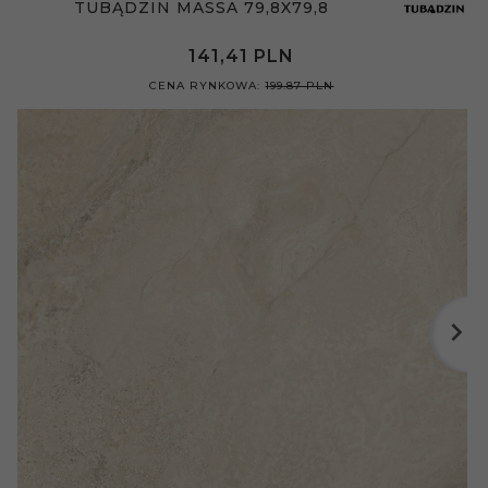
TUBĄDZIN MASSA 79,8X79,8
141,
41
PLN
CENA RYNKOWA:
199.87 PLN