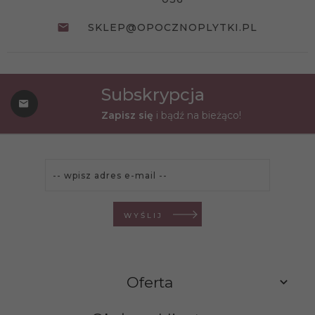
SKLEP@OPOCZNOPLYTKI.PL
Subskrypcja
Zapisz się
i bądź na bieżąco!
WYŚLIJ
Oferta