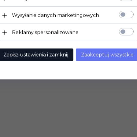
Wysyłanie danych marketingowych
Reklamy spersonalizowane
Zapisz ustawienia i zamknij
Zaakceptuj wszystkie