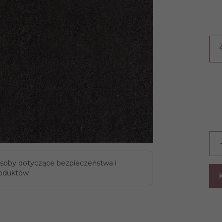
soby dotyczące bezpieczeństwa i
oduktów