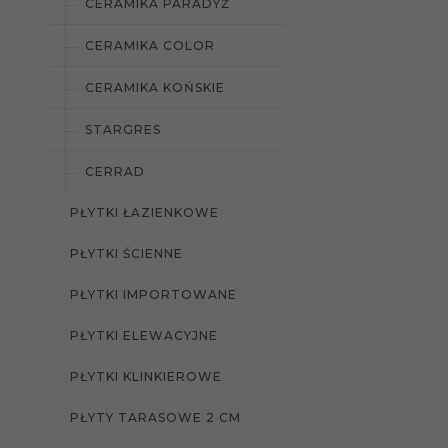
CERAMIKA PARADYŻ
CERAMIKA COLOR
CERAMIKA KOŃSKIE
STARGRES
CERRAD
PŁYTKI ŁAZIENKOWE
PŁYTKI ŚCIENNE
PŁYTKI IMPORTOWANE
PŁYTKI ELEWACYJNE
PŁYTKI KLINKIEROWE
PŁYTY TARASOWE 2 CM