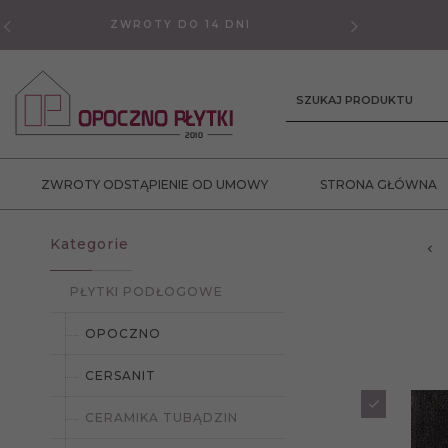
ZWROTY DO 14 DNI
GWAR
SZUKAJ PRODUKTU
ZWROTY ODSTĄPIENIE OD UMOWY
STRONA GŁÓWNA
Kategorie
PŁYTKI PODŁOGOWE
OPOCZNO
CERSANIT
CERAMIKA TUBĄDZIN