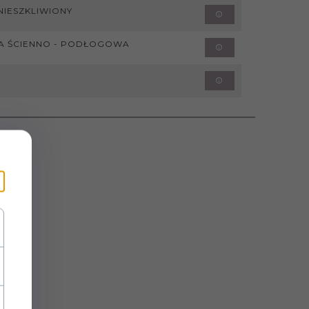
NIESZKLIWIONY
A ŚCIENNO - PODŁOGOWA