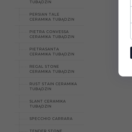
TUBĄDZIN
PERSIAN TALE
CERAMIKA TUBĄDZIN
PIETRA CONVESSA
CERAMIKA TUBĄDZIN
PIETRASANTA
CERAMIKA TUBĄDZIN
REGAL STONE
CERAMIKA TUBĄDZIN
RUST STAIN CERAMIKA
TUBĄDZIN
SLANT CERAMIKA
TUBĄDZIN
SPECCHIO CARRARA
TENDER STONE