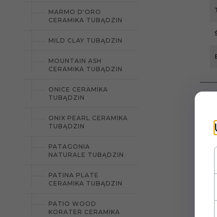
MARMO D'ORO
CERAMIKA TUBĄDZIN
MILD CLAY TUBĄDZIN
MOUNTAIN ASH
CERAMIKA TUBĄDZIN
ONICE CERAMIKA
TUBĄDZIN
ONIX PEARL CERAMIKA
TUBĄDZIN
PATAGONIA
NATURALE TUBĄDZIN
PATINA PLATE
CERAMIKA TUBĄDZIN
PATIO WOOD
KORATER CERAMIKA