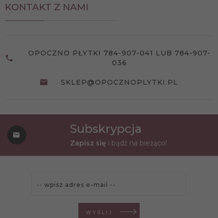
KONTAKT Z NAMI
OPOCZNO PŁYTKI 784-907-041 LUB 784-907-
036
SKLEP@OPOCZNOPLYTKI.PL
Subskrypcja
Zapisz się
i bądź na bieżąco!
WYŚLIJ