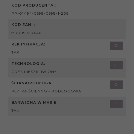
KOD PRODUCENTA::
PP-01-194-0598-0598-1-209
KOD EAN: :
5900199204461
REKTYFIKACJA:
TAK
TECHNOLOGIA:
GRES NIESZKLIWIONY
ŚCIANA/PODŁOGA:
PŁYTKA ŚCIENNO - PODŁOGOWA
BARWIONA W MASIE:
TAK