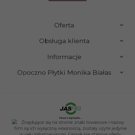
Oferta
Obsługa klienta
Informacje
Opoczno Płytki Monika Białas
sklep@opocznoplytki.pl