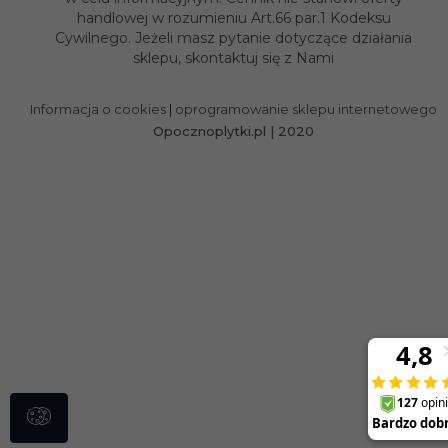
Informacja o cookies
|
oprogramowanie sklepu internetowego
Opocznoplytki.pl | 2020