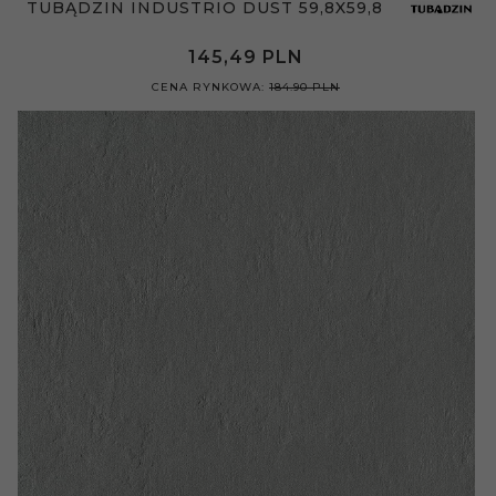
TUBĄDZIN INDUSTRIO DUST 59,8X59,8
145,
49
PLN
CENA RYNKOWA:
184.90 PLN