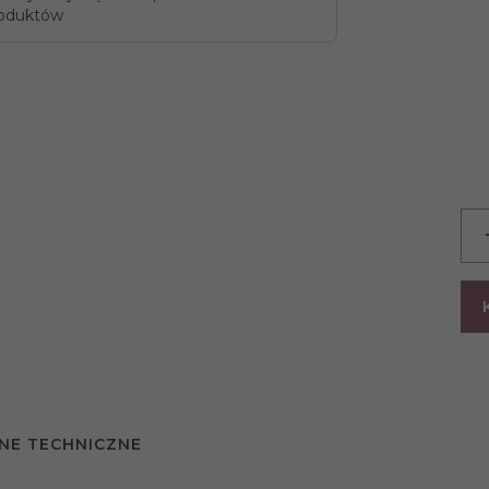
oduktów
NE TECHNICZNE