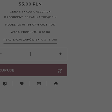
53,
00
PLN
CENA RYNKOWA:
66.30 PLN
PRODUCENT:
CERAMIKA TUBĄDZIN
MODEL:
LS-01-188-0748-0023-1-017
WAGA PRODUKTU:
0.40
KG
REALIZACJA ZAMÓWIENIA:
3 - 5 DNI
KUPUJĘ