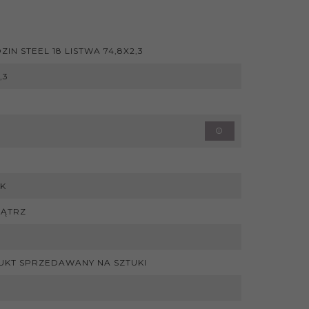
ZIN STEEL 18 LISTWA 74,8X2,3
,3
K
ĄTRZ
KT SPRZEDAWANY NA SZTUKI