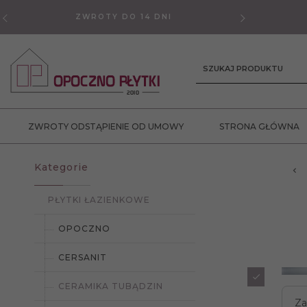
ZWROTY DO 14 DNI
GWAR
SZUKAJ PRODUKTU
ZWROTY ODSTĄPIENIE OD UMOWY
STRONA GŁÓWNA
Kategorie
PŁYTKI ŁAZIENKOWE
OPOCZNO
CERSANIT
CERAMIKA TUBĄDZIN
Za