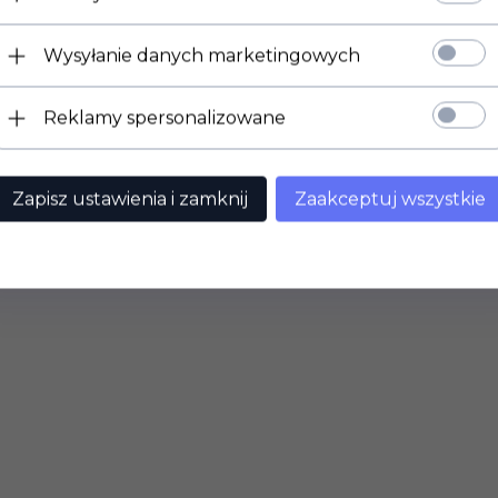
Wysyłanie danych marketingowych
Reklamy spersonalizowane
Zapisz ustawienia i zamknij
Zaakceptuj wszystkie