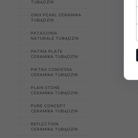
TUBĄDZIN
ONIX PEARL CERAMIKA
TUBĄDZIN
PATAGONIA
NATURALE TUBĄDZIN
PATINA PLATE
CERAMIKA TUBĄDZIN
PIETRA CONVESSA
CERAMIKA TUBĄDZIN
PLAIN STONE
CERAMIKA TUBĄDZIN
PURE CONCEPT
CERAMIKA TUBĄDZIN
REFLECTION
CERAMIKA TUBĄDZIN