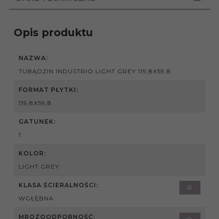
Opis produktu
NAZWA:
TUBĄDZIN INDUSTRIO LIGHT GREY 119,8X59,8
FORMAT PŁYTKI:
119,8X59,8
GATUNEK:
1
KOLOR:
LIGHT GREY
KLASA ŚCIERALNOŚCI:
WGŁĘBNA
MROZOODPORNOŚĆ: