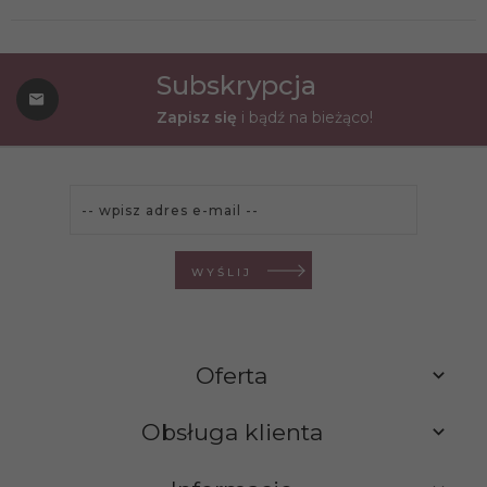
Subskrypcja
Zapisz się
i bądź na bieżąco!
WYŚLIJ
Oferta
Obsługa klienta