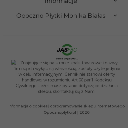
Informacje
Opoczno Płytki Monika Białas
sklep@opocznoplytki.pl
Informacja o cookies
|
oprogramowanie sklepu internetowego
Opocznoplytki.pl | 2020