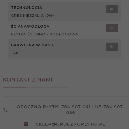
TECHNOLOGIA:
GRES NIESZKLIWIONY
ŚCIANA/PODŁOGA:
PŁYTKA ŚCIENNO - PODŁOGOWA
BARWIONA W MASIE:
TAK
KONTAKT Z NAMI
OPOCZNO PŁYTKI 784-907-041 LUB 784-907-
036
SKLEP@OPOCZNOPLYTKI.PL