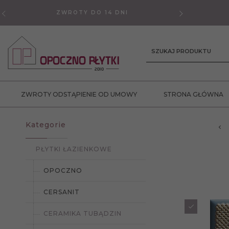
ZWROTY DO 14 DNI
GWAR
SZUKAJ PRODUKTU
ZWROTY ODSTĄPIENIE OD UMOWY
STRONA GŁÓWNA
Kategorie
PŁYTKI ŁAZIENKOWE
OPOCZNO
CERSANIT
CERAMIKA TUBĄDZIN