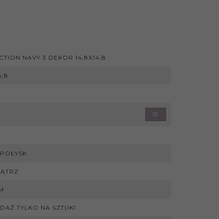
CTION NAVY 3 DEKOR 14,8X14,8
4,8
 POŁYSK
ĄTRZ
MM
DAŻ TYLKO NA SZTUKI