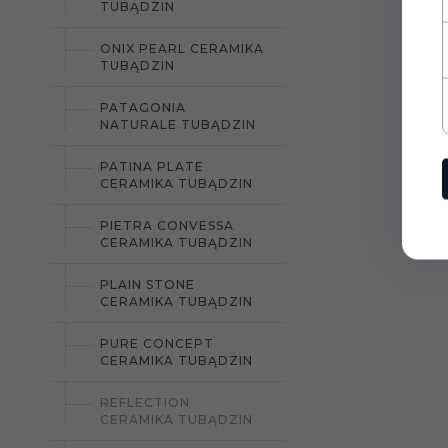
TUBĄDZIN
ONIX PEARL CERAMIKA
TUBĄDZIN
PATAGONIA
NATURALE TUBĄDZIN
PATINA PLATE
CERAMIKA TUBĄDZIN
PIETRA CONVESSA
CERAMIKA TUBĄDZIN
PLAIN STONE
CERAMIKA TUBĄDZIN
PURE CONCEPT
CERAMIKA TUBĄDZIN
REFLECTION
CERAMIKA TUBĄDZIN