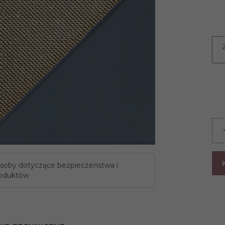
soby dotyczące bezpieczeństwa i
oduktów