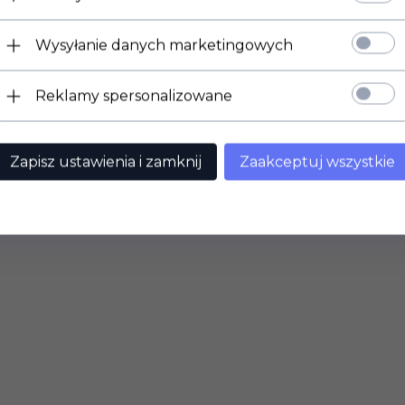
Wysyłanie danych marketingowych
Reklamy spersonalizowane
Zapisz ustawienia i zamknij
Zaakceptuj wszystkie