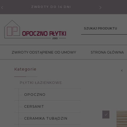
ZWROTY DO 14 DNI
GWAR
SZUKAJ PRODUKTU
ZWROTY ODSTĄPIENIE OD UMOWY
STRONA GŁÓWNA
Kategorie
PŁYTKI ŁAZIENKOWE
OPOCZNO
CERSANIT
CERAMIKA TUBĄDZIN