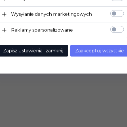
Wysyłanie danych marketingowych
Reklamy spersonalizowane
Zapisz ustawienia i zamknij
Zaakceptuj wszystkie