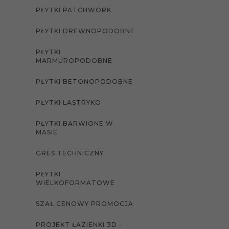
PŁYTKI PATCHWORK
PŁYTKI DREWNOPODOBNE
PŁYTKI
MARMUROPODOBNE
PŁYTKI BETONOPODOBNE
PŁYTKI LASTRYKO
PŁYTKI BARWIONE W
MASIE
GRES TECHNICZNY
PŁYTKI
WIELKOFORMATOWE
SZAŁ CENOWY PROMOCJA
PROJEKT ŁAZIENKI 3D -