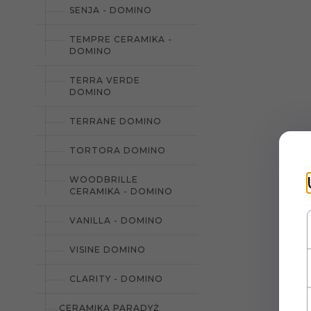
SENJA - DOMINO
TEMPRE CERAMIKA -
DOMINO
TERRA VERDE
DOMINO
TERRANE DOMINO
TORTORA DOMINO
WOODBRILLE
CERAMIKA - DOMINO
VANILLA - DOMINO
VISINE DOMINO
CLARITY - DOMINO
CERAMIKA PARADYŻ