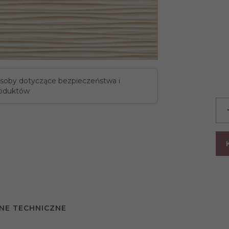
soby dotyczące bezpieczeństwa i
oduktów
NE TECHNICZNE