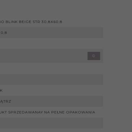
O BLINK BEIGE STR 30,8X60,8
30,8
K
ĄTRZ
UKT SPRZEDAWANAY NA PEŁNE OPAKOWANIA