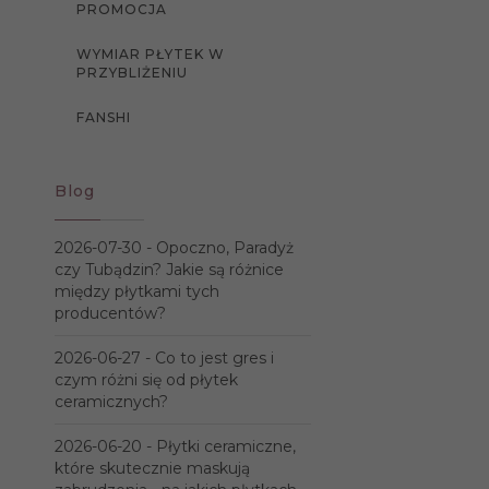
PROMOCJA
WYMIAR PŁYTEK W
PRZYBLIŻENIU
FANSHI
Blog
2026-07-30 -
Opoczno, Paradyż
czy Tubądzin? Jakie są różnice
między płytkami tych
producentów?
2026-06-27 -
Co to jest gres i
czym różni się od płytek
ceramicznych?
2026-06-20 -
Płytki ceramiczne,
które skutecznie maskują