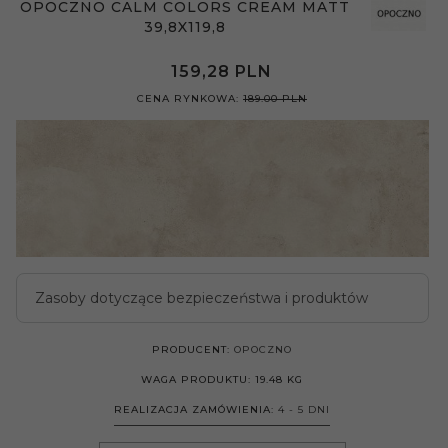
OPOCZNO CALM COLORS CREAM MATT
39,8X119,8
159,
28
PLN
CENA RYNKOWA:
189.00 PLN
Zasoby dotyczące bezpieczeństwa i produktów
PRODUCENT:
OPOCZNO
WAGA PRODUKTU:
19.48
KG
REALIZACJA ZAMÓWIENIA:
4 - 5 DNI