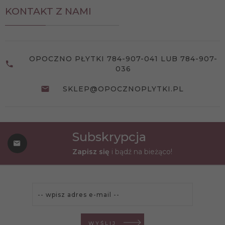
KONTAKT Z NAMI
OPOCZNO PŁYTKI 784-907-041 LUB 784-907-
036
SKLEP@OPOCZNOPLYTKI.PL
Subskrypcja
Zapisz się
i bądź na bieżąco!
WYŚLIJ