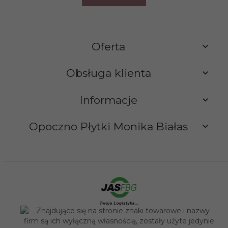
Oferta
Obsługa klienta
Informacje
Opoczno Płytki Monika Białas
sklep@opocznoplytki.pl