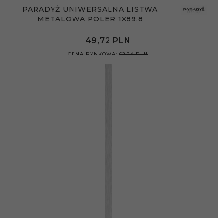
PARADYŻ UNIWERSALNA LISTWA
METALOWA POLER 1X89,8
49,
72
PLN
CENA RYNKOWA:
62.24 PLN