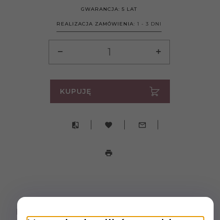
GWARANCJA:
5 LAT
REALIZACJA ZAMÓWIENIA:
1 - 3 DNI
KUPUJĘ
DANE TECHNICZNE