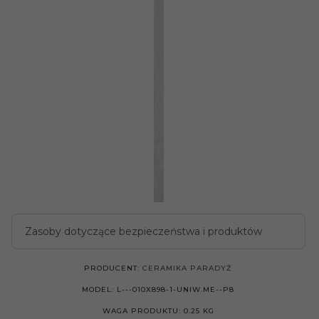
Zasoby dotyczące bezpieczeństwa i produktów
PRODUCENT:
CERAMIKA PARADYŻ
MODEL:
L---010X898-1-UNIW.ME--P8
WAGA PRODUKTU:
0.25
KG