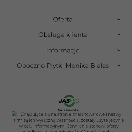
Oferta
Obsługa klienta
Informacje
Opoczno Płytki Monika Białas
sklep@opocznoplytki.pl