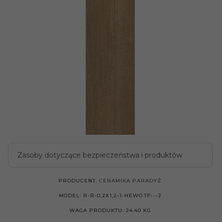
Zasoby dotyczące bezpieczeństwa i produktów
PRODUCENT:
CERAMIKA PARADYŻ
MODEL:
R-R-0,2X1,2-1-HEWO.TF---2
WAGA PRODUKTU:
24.40
KG