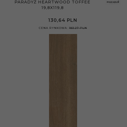
PARADYŻ HEARTWOOD TOFFEE
19,8X119,8
130,
64
PLN
CENA RYNKOWA:
183.27 PLN