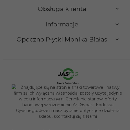
Obsługa klienta
Informacje
Opoczno Płytki Monika Białas
sklep@opocznoplytki.pl