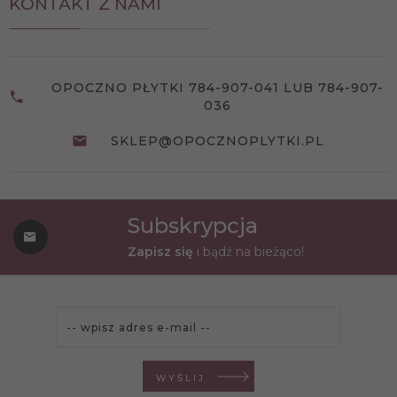
KONTAKT Z NAMI
OPOCZNO PŁYTKI 784-907-041 LUB 784-907-
036
SKLEP@OPOCZNOPLYTKI.PL
Subskrypcja
Zapisz się
i bądź na bieżąco!
WYŚLIJ