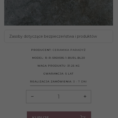
Zasoby dotyczące bezpieczeństwa i produktów
PRODUCENT:
CERAMIKA PARADYŻ
MODEL:
R-R-595X595-1-BURL.BL20
WAGA PRODUKTU:
31.25
KG
GWARANCJA:
5 LAT
REALIZACJA ZAMÓWIENIA:
3 - 7 DNI
KUPUJĘ