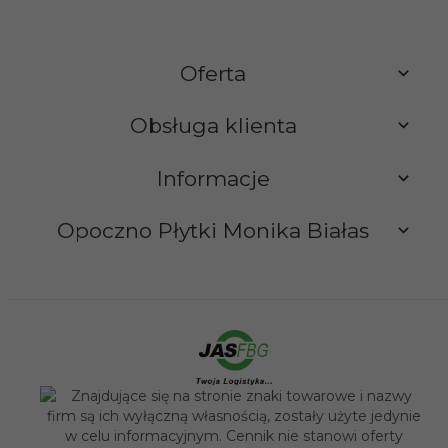
Oferta
Obsługa klienta
Informacje
Opoczno Płytki Monika Białas
sklep@opocznoplytki.pl