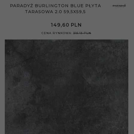
PARADYŻ BURLINGTON BLUE PŁYTA
TARASOWA 2.0 59,5X59,5
149,
60
PLN
CENA RYNKOWA:
315.13 PLN