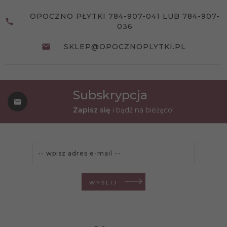
OPOCZNO PŁYTKI 784-907-041 LUB 784-907-
036
SKLEP@OPOCZNOPLYTKI.PL
Subskrypcja
Zapisz się
i bądź na bieżąco!
WYŚLIJ