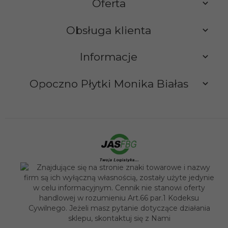
Oferta
Obsługa klienta
Informacje
Opoczno Płytki Monika Białas
sklep@opocznoplytki.pl