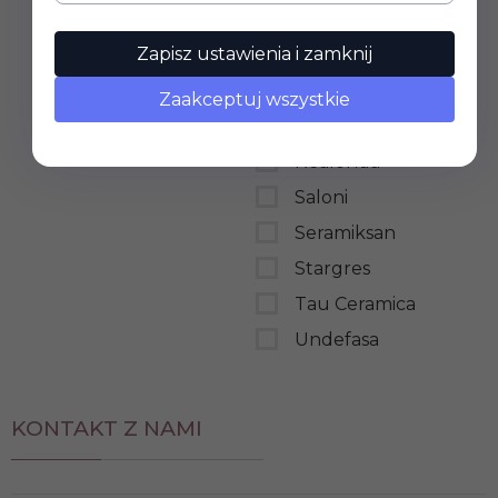
Opoczno
Zapisz ustawienia i zamknij
Pamesa
Peronda
Zaakceptuj wszystkie
Prismacer
Realonda
Saloni
Seramiksan
Stargres
Tau Ceramica
Undefasa
KONTAKT Z NAMI