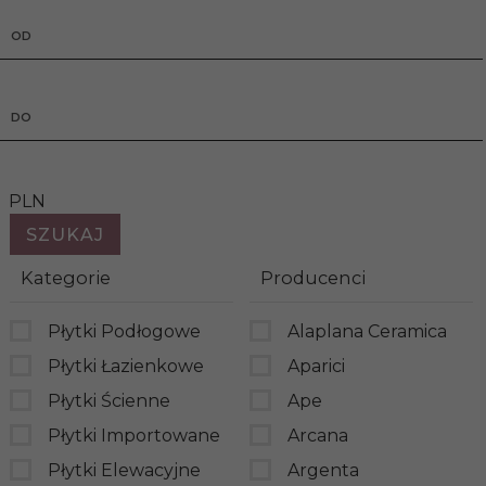
OD
DO
PLN
Kategorie
Producenci
Płytki Podłogowe
Alaplana Ceramica
Płytki Łazienkowe
Aparici
Płytki Ścienne
Ape
Płytki Importowane
Arcana
Płytki Elewacyjne
Argenta