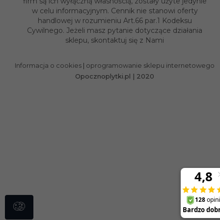
Informacja o cookies
|
oprogramowanie sklepu internetowego
Opocznoplytki.pl | 2020