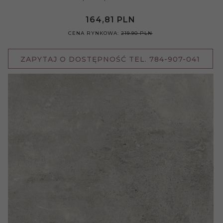
164,
81
PLN
CENA RYNKOWA:
219.90 PLN
ZAPYTAJ O DOSTĘPNOŚĆ TEL. 784-907-041