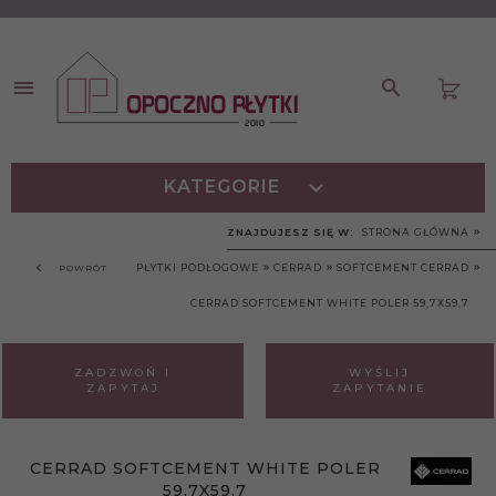
KATEGORIE
ZNAJDUJESZ SIĘ W:
STRONA GŁÓWNA
PŁYTKI PODŁOGOWE
CERRAD
SOFTCEMENT CERRAD
POWRÓT
CERRAD SOFTCEMENT WHITE POLER 59,7X59,7
ZADZWOŃ I
WYŚLIJ
ZAPYTAJ
ZAPYTANIE
CERRAD SOFTCEMENT WHITE POLER
59,7X59,7