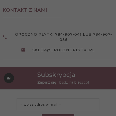
KONTAKT Z NAMI
OPOCZNO PŁYTKI 784-907-041 LUB 784-907-
036
SKLEP@OPOCZNOPLYTKI.PL
Subskrypcja
Zapisz się
i bądź na bieżąco!