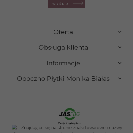
WYŚLIJ
Oferta
Obsługa klienta
Informacje
Opoczno Płytki Monika Białas
sklep@opocznoplytki.pl