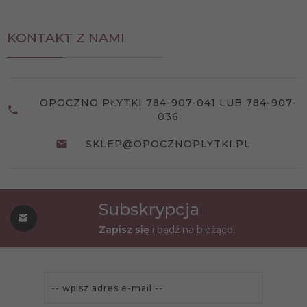
KONTAKT Z NAMI
OPOCZNO PŁYTKI 784-907-041 LUB 784-907-
036
SKLEP@OPOCZNOPLYTKI.PL
Subskrypcja
Zapisz się
i bądź na bieżąco!