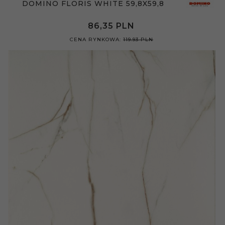
DOMINO FLORIS WHITE 59,8X59,8
86,
35
PLN
CENA RYNKOWA:
119.93 PLN