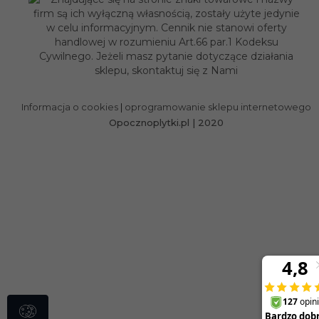
Informacja o cookies
|
oprogramowanie sklepu internetowego
Opocznoplytki.pl | 2020