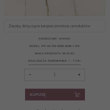
Zasoby dotyczące bezpieczeństwa i produktów
PRODUCENT:
DOMINO
MODEL:
PP-03-769-0598-0598-1-019
WAGA PRODUKTU:
36.20
KG
REALIZACJA ZAMÓWIENIA:
1 - 3 DNI
KUPUJĘ