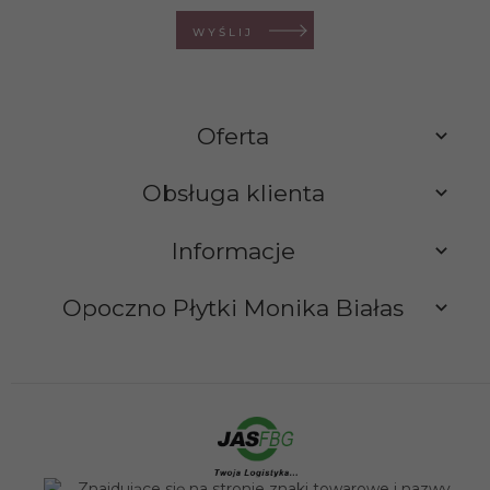
WYŚLIJ
Oferta
Obsługa klienta
Informacje
Opoczno Płytki Monika Białas
sklep@opocznoplytki.pl