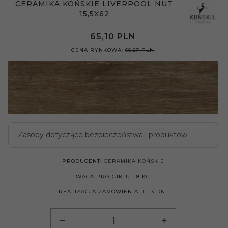
CERAMIKA KOŃSKIE LIVERPOOL NUT
15,5X62
65,
10
PLN
CENA RYNKOWA:
66.67 PLN
Zasoby dotyczące bezpieczeństwa i produktów
PRODUCENT:
CERAMIKA KOŃSKIE
WAGA PRODUKTU:
18
KG
REALIZACJA ZAMÓWIENIA:
1 - 3 DNI