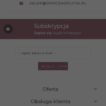
SKLEP@OPOCZNOPLYTKI.PL
Subskrypcja
Zapisz się
i bądź na bieżąco!
WYŚLIJ
Oferta
Obsługa klienta