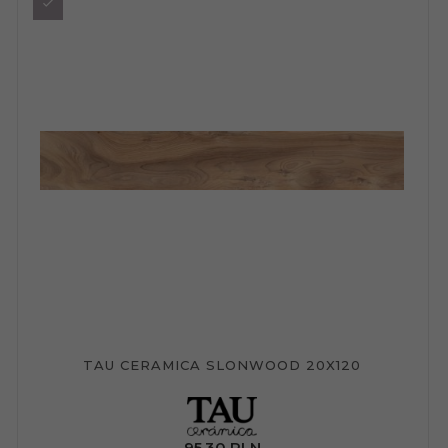
TAU CERAMICA SLONWOOD 20X120
95,
30
PLN