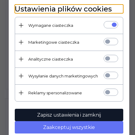
Ustawienia plików cookies
Wymagane ciasteczka
Marketingowe ciasteczka
TAU CERAMICA CORTEN B 60X120
Analityczne ciasteczka
Wysyłanie danych marketingowych
121,
50
PLN
Reklamy spersonalizowane
Zapisz ustawienia i zamknij
Zaakceptuj wszystkie