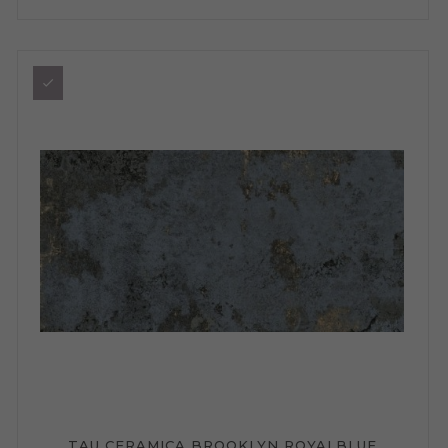
TAU CERAMICA BROOKLYN ROYALBLUE