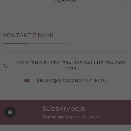
KONTAKT Z NAMI
OPOCZNO PŁYTKI 784-907-041 LUB 784-907-
036
SKLEP@OPOCZNOPLYTKI.PL
Subskrypcja
Zapisz się
i bądź na bieżąco!