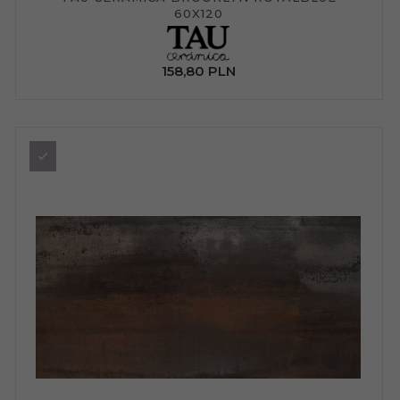
60X120
158,
80
PLN