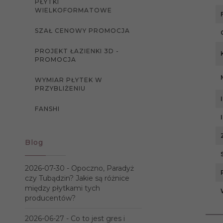
PŁYTKI
WIELKOFORMATOWE
SZAŁ CENOWY PROMOCJA
PROJEKT ŁAZIENKI 3D -
PROMOCJA
WYMIAR PŁYTEK W
PRZYBLIŻENIU
FANSHI
Blog
2026-07-30 -
Opoczno, Paradyż
czy Tubądzin? Jakie są różnice
między płytkami tych
producentów?
2026-06-27 -
Co to jest gres i