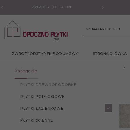
ZWROTY DO 14 DNI
GWAR
SZUKAJ PRODUKTU
ZWROTY ODSTĄPIENIE OD UMOWY
STRONA GŁÓWNA
Kategorie
PŁYTKI DREWNOPODOBNE
PŁYTKI PODŁOGOWE
PŁYTKI ŁAZIENKOWE
PŁYTKI ŚCIENNE