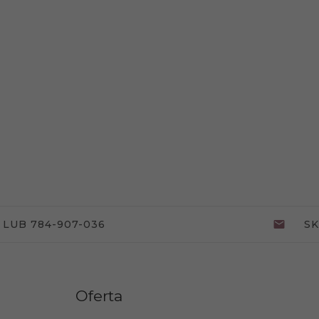
 LUB 784-907-036
S
Oferta