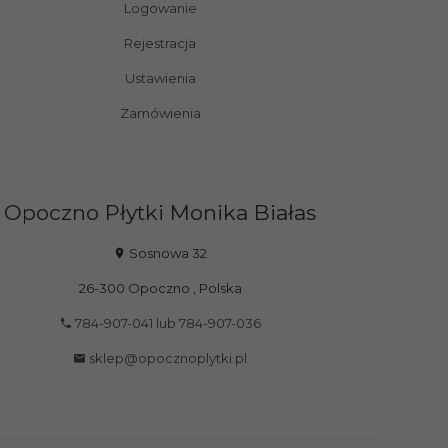
Logowanie
Rejestracja
Ustawienia
Zamówienia
Opoczno Płytki Monika Białas
Sosnowa 32
26-300
Opoczno
,
Polska
784-907-041 lub 784-907-036
sklep@opocznoplytki.pl