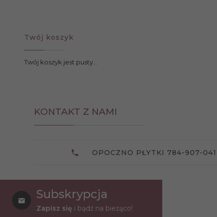
Twój koszyk
Twój koszyk jest pusty...
KONTAKT Z NAMI
OPOCZNO PŁYTKI 784-907-041
Subskrypcja
Zapisz się
i bądź na bieżąco!