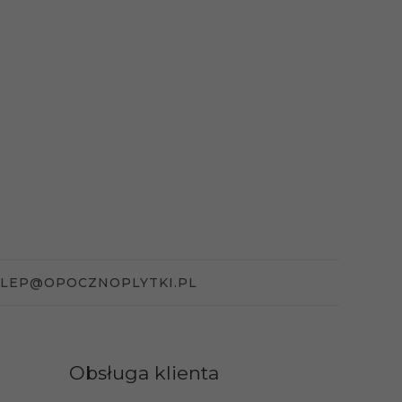
KLEP@OPOCZNOPLYTKI.PL
Obsługa klienta