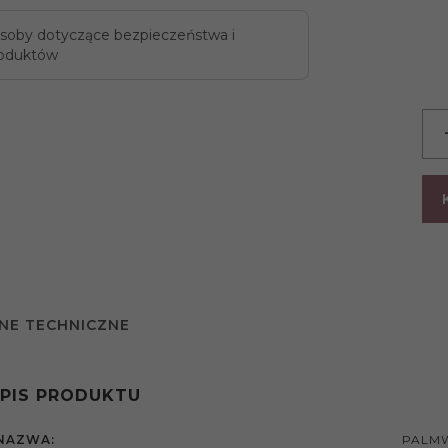
soby dotyczące bezpieczeństwa i
oduktów
NE TECHNICZNE
PIS PRODUKTU
NAZWA:
PALMW