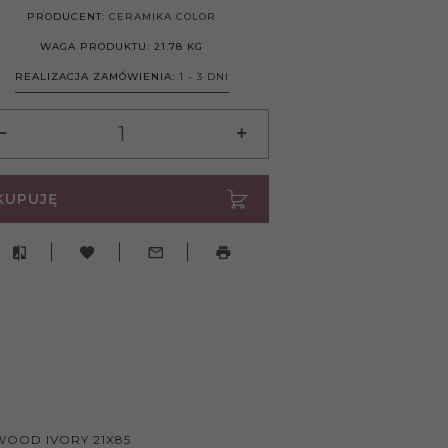
PRODUCENT:
CERAMIKA COLOR
WAGA PRODUKTU:
21.78
KG
REALIZACJA ZAMÓWIENIA:
1 - 3 DNI
KUPUJĘ
OOD IVORY 21X85