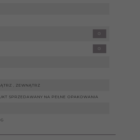
ĄTRZ , ZEWNĄTRZ
UKT SPRZEDAWANY NA PEŁNE OPAKOWANIA
KG