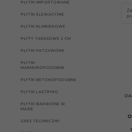
PŁYTKI IMPORTOWANE
Za
PŁYTKI ELEWACYJNE
pr
PŁYTKI KLINKIEROWE
PŁYTY TARASOWE 2 CM
PŁYTKI PATCHWORK
PŁYTKI
MARMUROPODOBNE
PŁYTKI BETONOPODOBNE
PŁYTKI LASTRYKO
DA
PŁYTKI BARWIONE W
MASIE
O
GRES TECHNICZNY