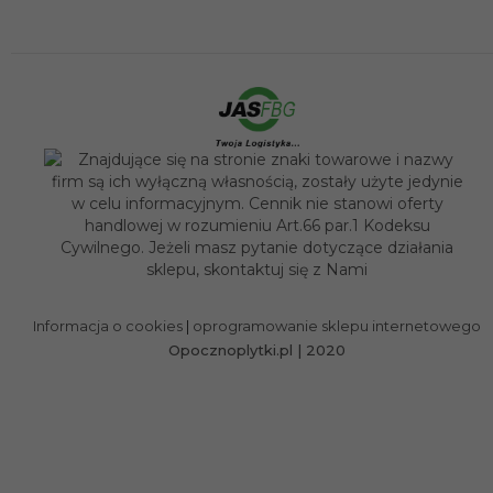
sklep@opocznoplytki.pl
Informacja o cookies
|
oprogramowanie sklepu internetowego
Opocznoplytki.pl | 2020