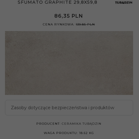
SFUMATO GRAPHITE 29,8X59,8
86,
35
PLN
CENA RYNKOWA:
139.85 PLN
Zasoby dotyczące bezpieczeństwa i produktów
PRODUCENT:
CERAMIKA TUBĄDZIN
WAGA PRODUKTU:
18.62
KG