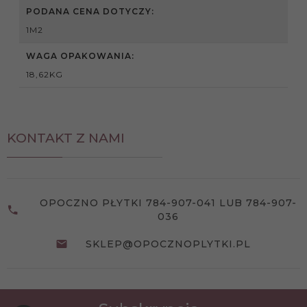
PODANA CENA DOTYCZY:
1M2
WAGA OPAKOWANIA:
18,62KG
KONTAKT Z NAMI
OPOCZNO PŁYTKI 784-907-041 LUB 784-907-
036
SKLEP@OPOCZNOPLYTKI.PL