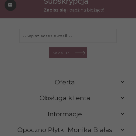
Subskrypcja
Zapisz się
i bądź na bieżąco!
WYŚLIJ
Oferta
Obsługa klienta
Informacje
Opoczno Płytki Monika Białas