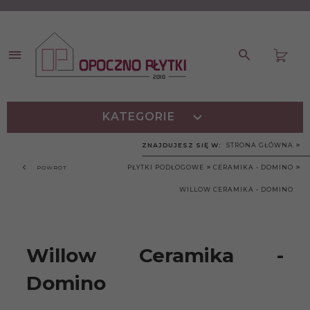
KATEGORIE
ZNAJDUJESZ SIĘ W:
STRONA GŁÓWNA
PŁYTKI PODŁOGOWE
CERAMIKA - DOMINO
POWRÓT
WILLOW CERAMIKA - DOMINO
Willow Ceramika -
Domino