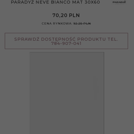
PARADYŻ NEVE BIANCO MAT 30X60
70,
20
PLN
CENA RYNKOWA:
92.25 PLN
SPRAWDŹ DOSTĘPNOŚĆ PRODUKTU TEL.
784-907-041