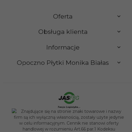
Oferta
Obsługa klienta
Informacje
Opoczno Płytki Monika Białas
sklep@opocznoplytki.pl