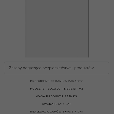
Zasoby dotyczące bezpieczeństwa i produktów
PRODUCENT:
CERAMIKA PARADYŻ
MODEL:
S---300X600-1-NEVE.BI--M2
WAGA PRODUKTU:
23.18
KG
GWARANCJA:
5 LAT
REALIZACJA ZAMÓWIENIA:
5-7 DNI