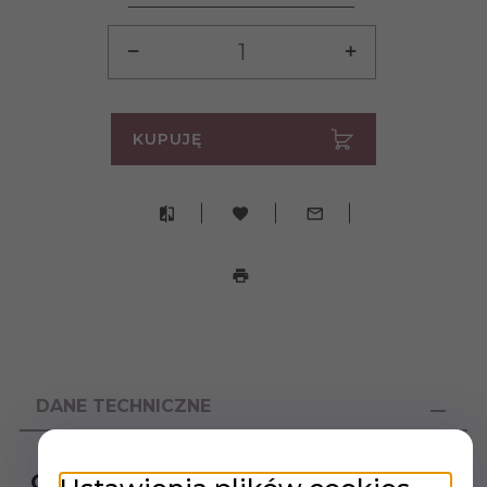
KUPUJĘ
DANE TECHNICZNE
Opis produktu