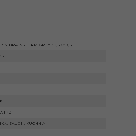
ZIN BRAINSTORM GREY 32,8X89,8
28
K
ĄTRZ
NKA, SALON, KUCHNIA