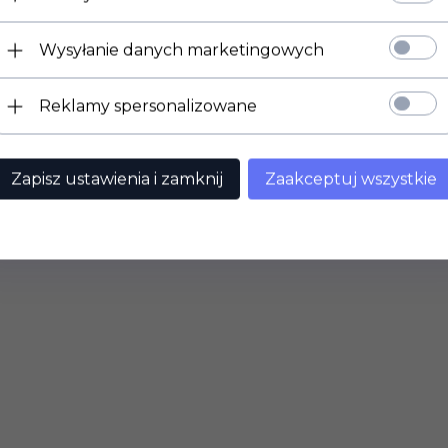
Wysyłanie danych marketingowych
Reklamy spersonalizowane
Zapisz ustawienia i zamknij
Zaakceptuj wszystkie