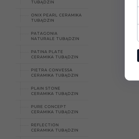
TUBĄDZIN
ONIX PEARL CERAMIKA
TUBĄDZIN
PATAGONIA
NATURALE TUBĄDZIN
PATINA PLATE
CERAMIKA TUBĄDZIN
PIETRA CONVESSA
CERAMIKA TUBĄDZIN
PLAIN STONE
CERAMIKA TUBĄDZIN
PURE CONCEPT
CERAMIKA TUBĄDZIN
REFLECTION
CERAMIKA TUBĄDZIN