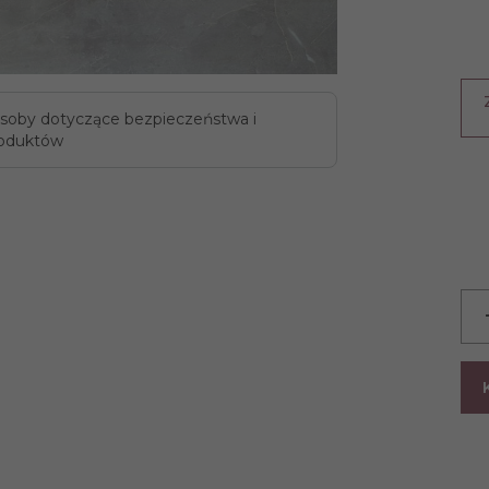
soby dotyczące bezpieczeństwa i
oduktów