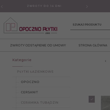
ZWROTY DO 14 DNI
GWAR
SZUKAJ PRODUKTU
ZWROTY ODSTĄPIENIE OD UMOWY
STRONA GŁÓWNA
Kategorie
PŁYTKI ŁAZIENKOWE
OPOCZNO
CERSANIT
CERAMIKA TUBĄDZIN