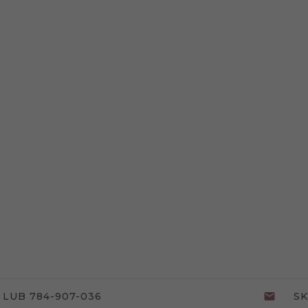
 LUB 784-907-036
S