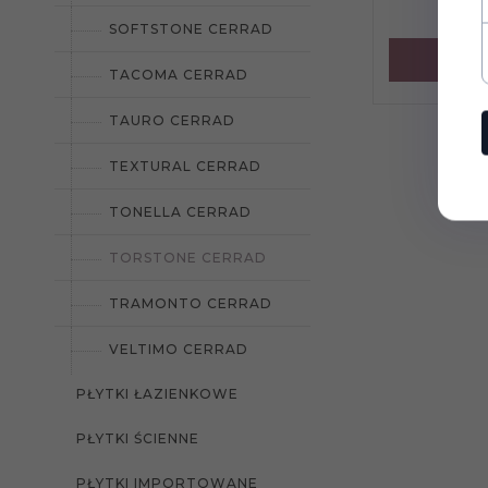
CENA 
SOFTSTONE CERRAD
TACOMA CERRAD
TAURO CERRAD
TEXTURAL CERRAD
TONELLA CERRAD
TORSTONE CERRAD
TRAMONTO CERRAD
VELTIMO CERRAD
PŁYTKI ŁAZIENKOWE
PŁYTKI ŚCIENNE
PŁYTKI IMPORTOWANE