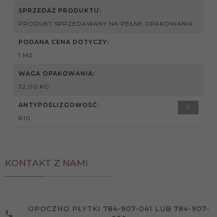
SPRZEDAŻ PRODUKTU:
PRODUKT SPRZEDAWANY NA PEŁNE OPAKOWANIA
PODANA CENA DOTYCZY:
1 M2
WAGA OPAKOWANIA:
32,00 KG
ANTYPOŚLIZGOWOŚĆ:
R10
KONTAKT Z NAMI
OPOCZNO PŁYTKI 784-907-041 LUB 784-907-