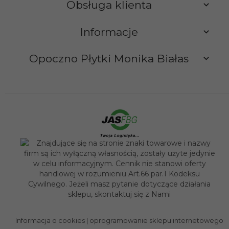
Obsługa klienta
Informacje
Opoczno Płytki Monika Białas
sklep@opocznoplytki.pl
Informacja o cookies
|
oprogramowanie sklepu internetowego