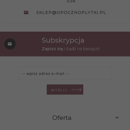
036
SKLEP@OPOCZNOPLYTKI.PL
Subskrypcja
Zapisz się
i bądź na bieżąco!
WYŚLIJ
Oferta