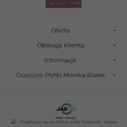
WYŚLIJ
Oferta
Obsługa klienta
Informacje
Opoczno Płytki Monika Białas
sklep@opocznoplytki.pl