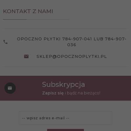
KONTAKT Z NAMI
OPOCZNO PŁYTKI 784-907-041 LUB 784-907-
036
SKLEP@OPOCZNOPLYTKI.PL
Subskrypcja
Zapisz się
i bądź na bieżąco!