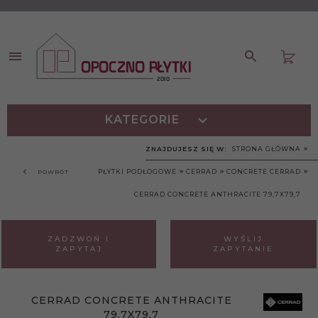
KATEGORIE
ZNAJDUJESZ SIĘ W:
STRONA GŁÓWNA
PŁYTKI PODŁOGOWE
CERRAD
CONCRETE CERRAD
POWRÓT
CERRAD CONCRETE ANTHRACITE 79,7X79,7
ZADZWOŃ I
WYŚLIJ
ZAPYTAJ
ZAPYTANIE
CERRAD CONCRETE ANTHRACITE
79,7X79,7