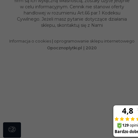
Informacja o cookies
|
oprogramowanie sklepu internetowego
Opocznoplytki.pl | 2020