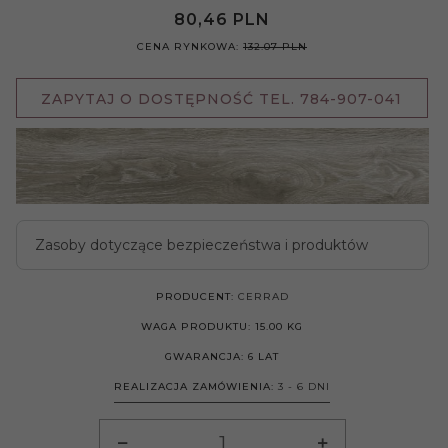
80,
46
PLN
CENA RYNKOWA:
132.07 PLN
ZAPYTAJ O DOSTĘPNOŚĆ TEL. 784-907-041
Zasoby dotyczące bezpieczeństwa i produktów
PRODUCENT:
CERRAD
WAGA PRODUKTU:
15.00
KG
GWARANCJA:
6 LAT
REALIZACJA ZAMÓWIENIA:
3 - 6 DNI