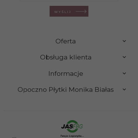
WYŚLIJ
Oferta
Obsługa klienta
Informacje
Opoczno Płytki Monika Białas
sklep@opocznoplytki.pl