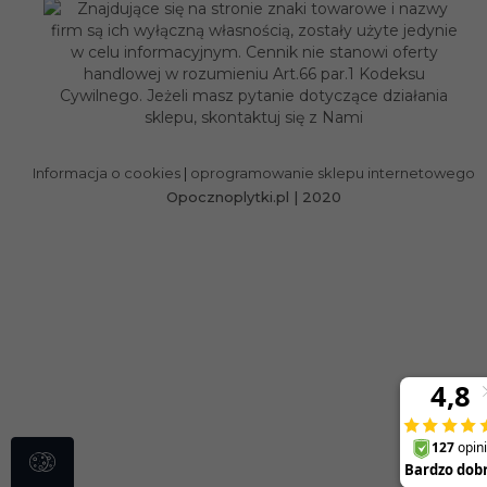
Informacja o cookies
|
oprogramowanie sklepu internetowego
Opocznoplytki.pl | 2020