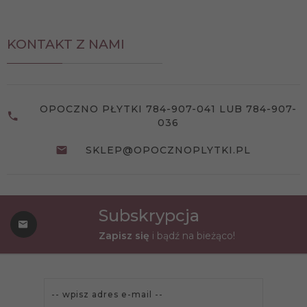
KONTAKT Z NAMI
OPOCZNO PŁYTKI 784-907-041 LUB 784-907-
036
SKLEP@OPOCZNOPLYTKI.PL
Subskrypcja
Zapisz się
i bądź na bieżąco!