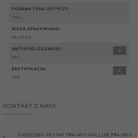
PODANA CENA DOTYCZY:
1 M2
WAGA OPAKOWANIA:
28,00 KG
ANTYPOŚLIZGOWOŚĆ:
R10
REKTYFIKACJA:
TAK
KONTAKT Z NAMI
OPOCZNO PŁYTKI 784-907-041 LUB 784-907-