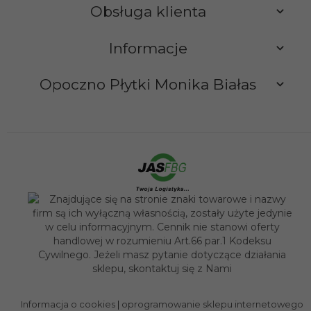
Obsługa klienta
Informacje
Opoczno Płytki Monika Białas
sklep@opocznoplytki.pl
Informacja o cookies
|
oprogramowanie sklepu internetowego