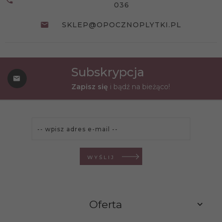
036
SKLEP@OPOCZNOPLYTKI.PL
Subskrypcja
Zapisz się
i bądź na bieżąco!
WYŚLIJ
Oferta