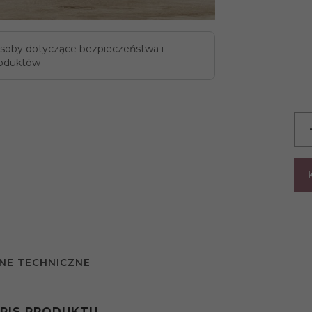
soby dotyczące bezpieczeństwa i
oduktów
NE TECHNICZNE
PIS PRODUKTU