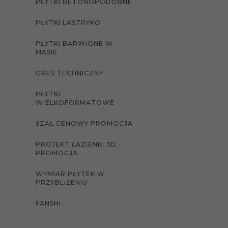
PŁYTKI BETONOPODOBNE
PŁYTKI LASTRYKO
PŁYTKI BARWIONE W
MASIE
GRES TECHNICZNY
PŁYTKI
WIELKOFORMATOWE
SZAŁ CENOWY PROMOCJA
PROJEKT ŁAZIENKI 3D -
PROMOCJA
WYMIAR PŁYTEK W
PRZYBLIŻENIU
FANSHI