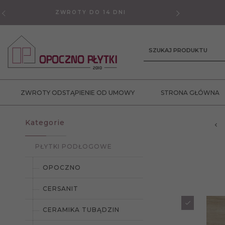
ZWROTY DO 14 DNI
GWAR
SZUKAJ PRODUKTU
ZWROTY ODSTĄPIENIE OD UMOWY
STRONA GŁÓWNA
Kategorie
PŁYTKI PODŁOGOWE
OPOCZNO
CERSANIT
CERAMIKA TUBĄDZIN