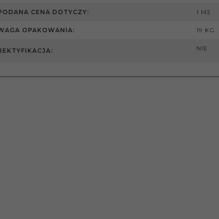
PODANA CENA DOTYCZY:
1 M2
WAGA OPAKOWANIA:
19 KG
NIE
REKTYFIKACJA: