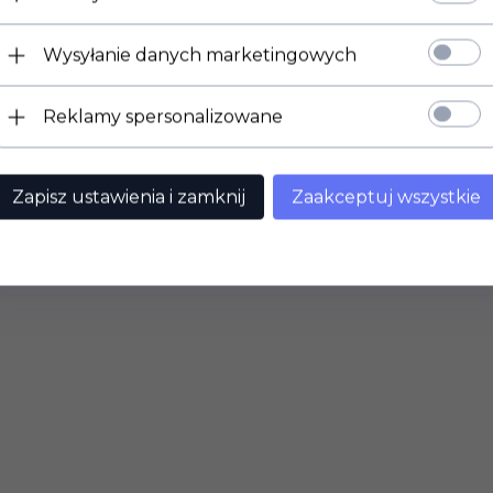
Wysyłanie danych marketingowych
Reklamy spersonalizowane
Zapisz ustawienia i zamknij
Zaakceptuj wszystkie