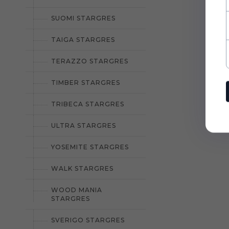
SUOMI STARGRES
TAIGA STARGRES
TERAZZO STARGRES
TIMBER STARGRES
TRIBECA STARGRES
ULTRA STARGRES
YOSEMITE STARGRES
WALK STARGRES
WOOD MANIA
STARGRES
SVERIGO STARGRES