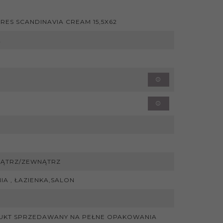
RES SCANDINAVIA CREAM 15,5X62
2
ĄTRZ/ZEWNĄTRZ
IA , ŁAZIENKA,SALON
M
UKT SPRZEDAWANY NA PEŁNE OPAKOWANIA