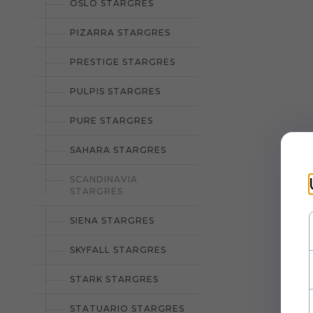
OSLO STARGRES
PIZARRA STARGRES
PRESTIGE STARGRES
PULPIS STARGRES
PURE STARGRES
SAHARA STARGRES
SCANDINAVIA
STARGRES
SIENA STARGRES
SKYFALL STARGRES
STARK STARGRES
STATUARIO STARGRES