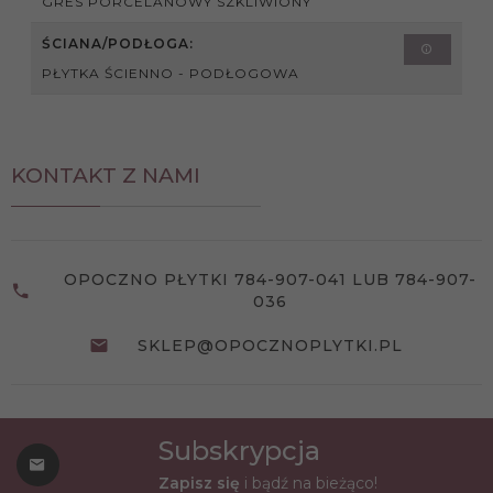
GRES PORCELANOWY SZKLIWIONY
ŚCIANA/PODŁOGA:
PŁYTKA ŚCIENNO - PODŁOGOWA
KONTAKT Z NAMI
OPOCZNO PŁYTKI 784-907-041 LUB 784-907-
036
SKLEP@OPOCZNOPLYTKI.PL
Subskrypcja
Zapisz się
i bądź na bieżąco!