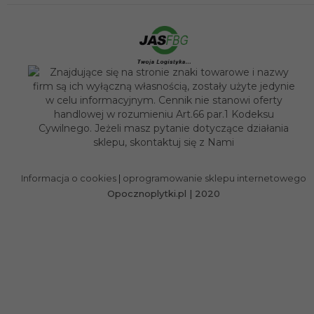
sklep@opocznoplytki.pl
Informacja o cookies
|
oprogramowanie sklepu internetowego
Opocznoplytki.pl | 2020