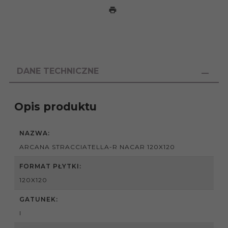
DANE TECHNICZNE
Opis produktu
NAZWA:
ARCANA STRACCIATELLA-R NACAR 120X120
FORMAT PŁYTKI:
120X120
GATUNEK:
I