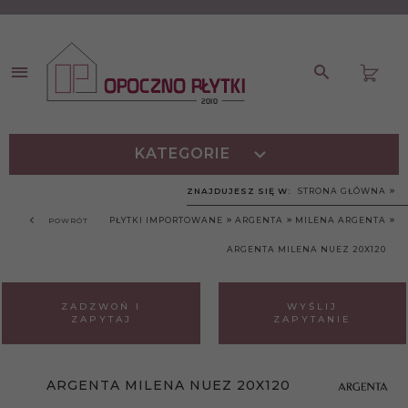
KATEGORIE
ZNAJDUJESZ SIĘ W:
STRONA GŁÓWNA
PŁYTKI IMPORTOWANE
ARGENTA
MILENA ARGENTA
POWRÓT
ARGENTA MILENA NUEZ 20X120
ZADZWOŃ I
WYŚLIJ
ZAPYTAJ
ZAPYTANIE
ARGENTA MILENA NUEZ 20X120