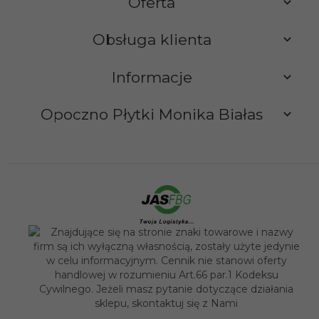
Oferta
Obsługa klienta
Informacje
Opoczno Płytki Monika Białas
sklep@opocznoplytki.pl