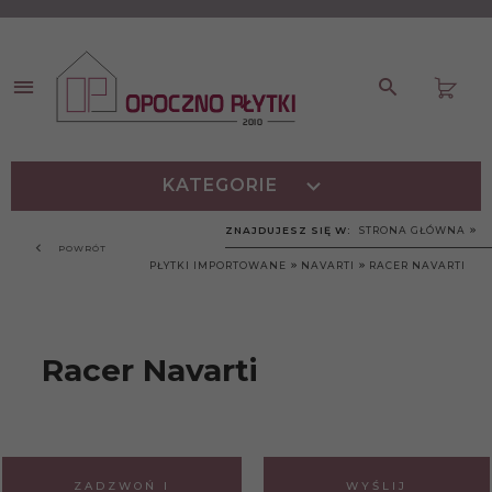
KATEGORIE
ZNAJDUJESZ SIĘ W:
STRONA GŁÓWNA
POWRÓT
PŁYTKI IMPORTOWANE
NAVARTI
RACER NAVARTI
Racer Navarti
ZADZWOŃ I
WYŚLIJ