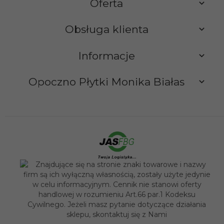
Oferta
Obsługa klienta
Informacje
Opoczno Płytki Monika Białas
sklep@opocznoplytki.pl