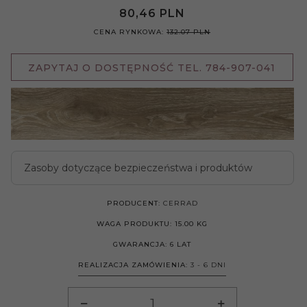
80,
46
PLN
CENA RYNKOWA:
132.07 PLN
ZAPYTAJ O DOSTĘPNOŚĆ TEL. 784-907-041
Zasoby dotyczące bezpieczeństwa i produktów
PRODUCENT:
CERRAD
WAGA PRODUKTU:
15.00
KG
GWARANCJA:
6 LAT
REALIZACJA ZAMÓWIENIA:
3 - 6 DNI