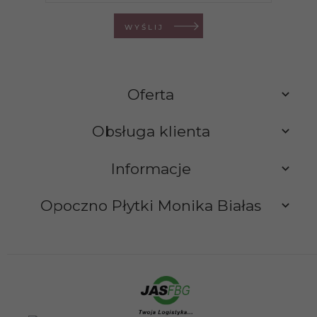
WYŚLIJ
Oferta
Obsługa klienta
Informacje
Opoczno Płytki Monika Białas
sklep@opocznoplytki.pl