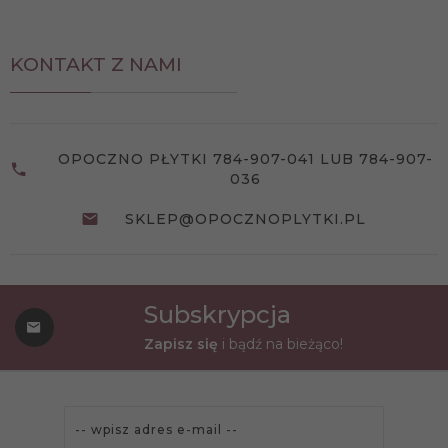
KONTAKT Z NAMI
OPOCZNO PŁYTKI 784-907-041 LUB 784-907-
036
SKLEP@OPOCZNOPLYTKI.PL
Subskrypcja
Zapisz się
i bądź na bieżąco!