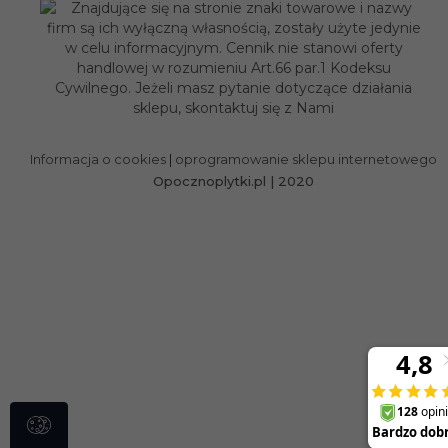
Informacja o cookies
|
oprogramowanie sklepu internetowego
Opocznoplytki.pl | 2020