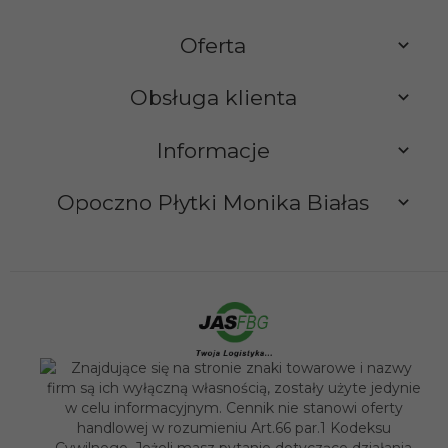
Oferta
Obsługa klienta
Informacje
Opoczno Płytki Monika Białas
sklep@opocznoplytki.pl