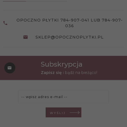
OPOCZNO PŁYTKI 784-907-041 LUB 784-907-
036
SKLEP@OPOCZNOPLYTKI.PL
Subskrypcja
Zapisz się
i bądź na bieżąco!
WYŚLIJ